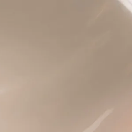
Kurs og
Hva