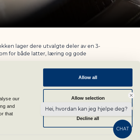
ken lager dere utvalgte deler av en 3-
rom for både latter, læring og gode
Allow all
Allow selection
lyse our 
ng and 
Hei, hvordan kan jeg hjelpe deg?
r that 
Decline all
CHAT