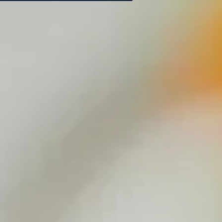
Pause
Book