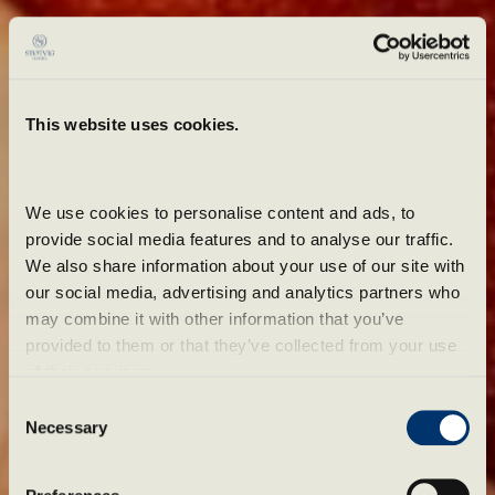
This website uses cookies.
We use cookies to personalise content and ads, to 
provide social media features and to analyse our traffic. 
We also share information about your use of our site with 
our social media, advertising and analytics partners who 
may combine it with other information that you’ve 
provided to them or that they’ve collected from your use 
of their services.
Consent
Ät, drick och njut!
Necessary
Selection
God mat, något i glaset och känslan av att ha