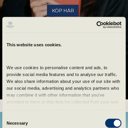
KÖP HÄR
This website uses cookies.
We use cookies to personalise content and ads, to 
provide social media features and to analyse our traffic. 
We also share information about your use of our site with 
our social media, advertising and analytics partners who 
may combine it with other information that you’ve 
Ge en upplevelse
provided to them or that they’ve collected from your use 
Pause
of their services.
Consent
Necessary
Selection